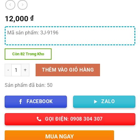
12,000
₫
Mã sản phẩm: 3J-9196
Còn 82 Trong Kho
Số lượng
THÊM VÀO GIỎ HÀNG
Sản phẩm đã bán: 50
FACEBOOK
ZALO
GỌI ĐIỆN: 0908 304 307
MUA NGAY