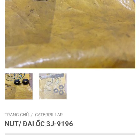
TRANG CHỦ
/
CATERPILLAR
NUT/ ĐAI ỐC 3J-9196