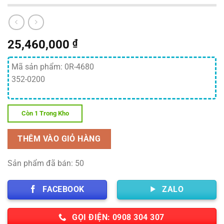
25,460,000
₫
Mã sản phẩm: 0R-4680
352-0200
Còn 1 Trong Kho
THÊM VÀO GIỎ HÀNG
Sản phẩm đã bán: 50
FACEBOOK
ZALO
GỌI ĐIỆN: 0908 304 307