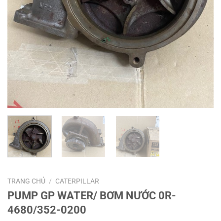
TRANG CHỦ
/
CATERPILLAR
PUMP GP WATER/ BƠM NƯỚC 0R-
4680/352-0200