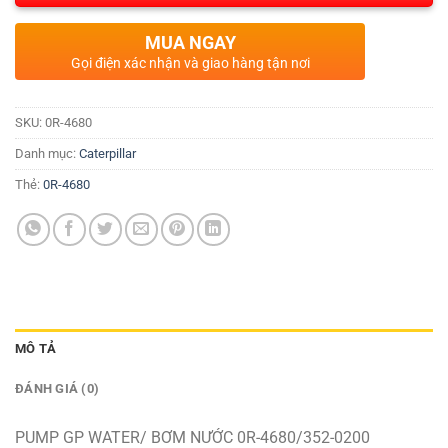
MUA NGAY
Gọi điện xác nhận và giao hàng tận nơi
SKU:
0R-4680
Danh mục:
Caterpillar
Thẻ:
0R-4680
MÔ TẢ
ĐÁNH GIÁ (0)
PUMP GP WATER/ BƠM NƯỚC 0R-4680/352-0200