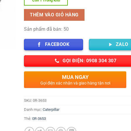
Còn 1 Trong Kho
THÊM VÀO GIỎ HÀNG
Sản phẩm đã bán: 50
FACEBOOK
ZALO
GỌI ĐIỆN: 0908 304 307
MUA NGAY
Gọi điện xác nhận và giao hàng tận nơi
SKU:
0R-3653
Danh mục:
Caterpillar
Thẻ:
0R-3653