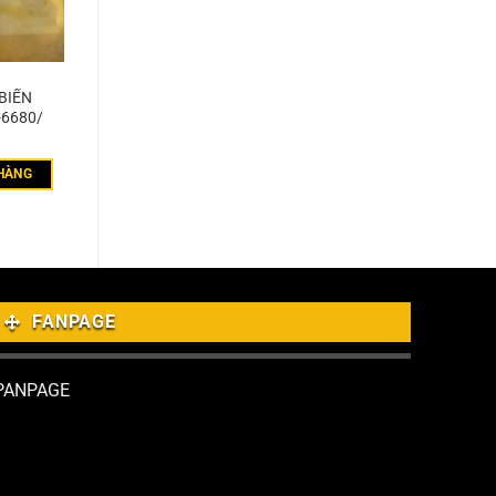
BIẾN
-6680/
HÀNG
FANPAGE
PANPAGE