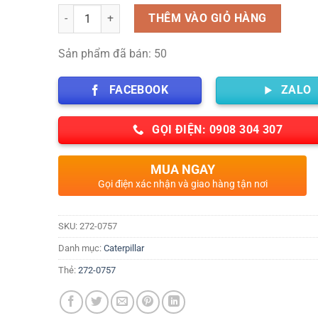
Số lượng
THÊM VÀO GIỎ HÀNG
Sản phẩm đã bán: 50
FACEBOOK
ZALO
GỌI ĐIỆN: 0908 304 307
MUA NGAY
Gọi điện xác nhận và giao hàng tận nơi
SKU:
272-0757
Danh mục:
Caterpillar
Thẻ:
272-0757