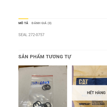
MÔ TẢ
ĐÁNH GIÁ (0)
SEAL 272-0757
SẢN PHẨM TƯƠNG TỰ
HẾT HÀNG