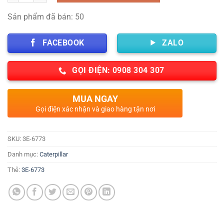
Sản phẩm đã bán: 50
FACEBOOK
ZALO
GỌI ĐIỆN: 0908 304 307
MUA NGAY
Gọi điện xác nhận và giao hàng tận nơi
SKU:
3E-6773
Danh mục:
Caterpillar
Thẻ:
3E-6773