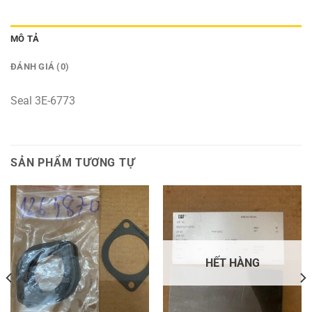
MÔ TẢ
ĐÁNH GIÁ (0)
Seal 3E-6773
SẢN PHẨM TƯƠNG TỰ
HẾT HÀNG