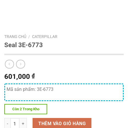
TRANG CHỦ
/
CATERPILLAR
Seal 3E-6773
601,000
₫
Mã sản phẩm: 3E-6773
Còn 2 Trong Kho
Số lượng
THÊM VÀO GIỎ HÀNG