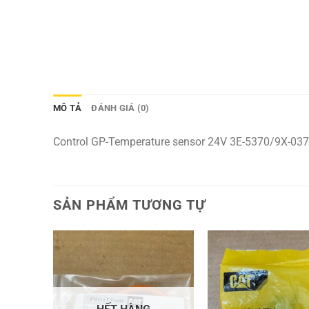
MÔ TẢ
ĐÁNH GIÁ (0)
Control GP-Temperature sensor 24V 3E-5370/9X-03
SẢN PHẨM TƯƠNG TỰ