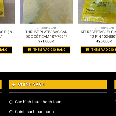
CATERPILLAR
CATERPILLAR
ẮC ĐIỆN
THRUST PLATE/ BẠC CĂN
KIT RECEPTACLE/ GI
/
DỌC CỐT CAM 107-7694/
12 PIN 102-880
971,000
₫
425,000
₫
HÀNG
THÊM VÀO GIỎ HÀNG
THÊM VÀO GIỎ 
CHÍNH SÁCH
Các hình thức thanh toán
Chính sách bảo hành