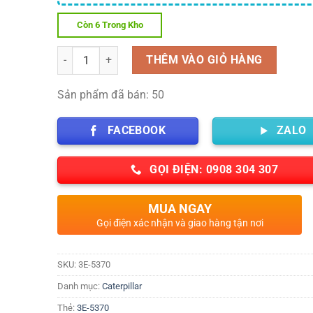
Còn 6 Trong Kho
Số lượng
THÊM VÀO GIỎ HÀNG
Sản phẩm đã bán: 50
FACEBOOK
ZALO
GỌI ĐIỆN: 0908 304 307
MUA NGAY
Gọi điện xác nhận và giao hàng tận nơi
SKU:
3E-5370
Danh mục:
Caterpillar
Thẻ:
3E-5370