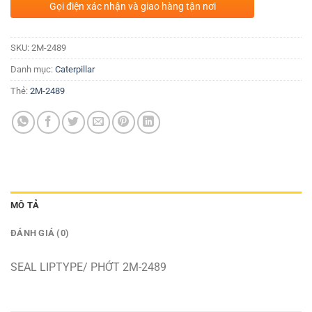
Gọi điện xác nhận và giao hàng tận nơi
SKU:
2M-2489
Danh mục:
Caterpillar
Thẻ:
2M-2489
MÔ TẢ
ĐÁNH GIÁ (0)
SEAL LIPTYPE/ PHỚT 2M-2489