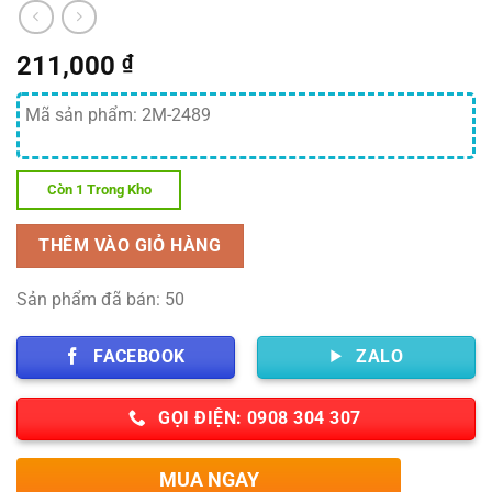
211,000
₫
Mã sản phẩm: 2M-2489
Còn 1 Trong Kho
THÊM VÀO GIỎ HÀNG
Sản phẩm đã bán: 50
FACEBOOK
ZALO
GỌI ĐIỆN: 0908 304 307
MUA NGAY