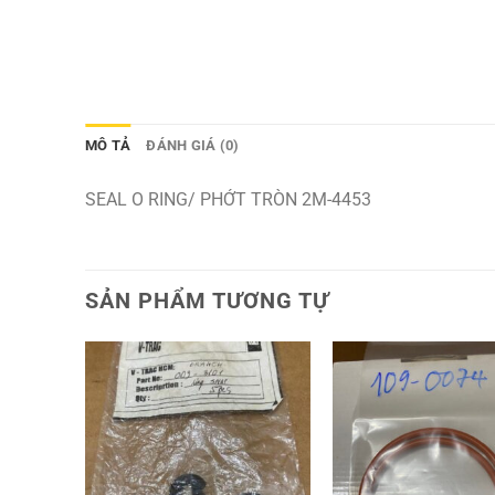
MÔ TẢ
ĐÁNH GIÁ (0)
SEAL O RING/ PHỚT TRÒN 2M-4453
SẢN PHẨM TƯƠNG TỰ