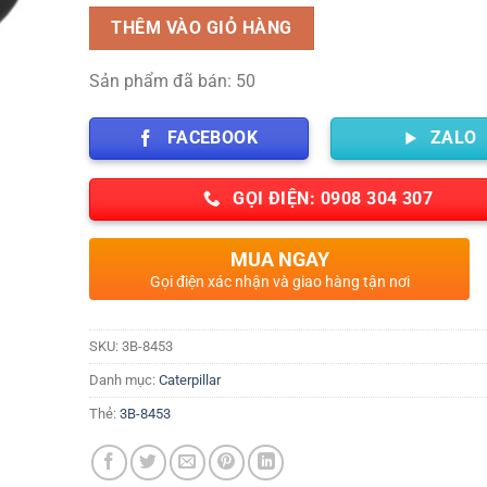
THÊM VÀO GIỎ HÀNG
Sản phẩm đã bán: 50
FACEBOOK
ZALO
GỌI ĐIỆN: 0908 304 307
MUA NGAY
Gọi điện xác nhận và giao hàng tận nơi
SKU:
3B-8453
Danh mục:
Caterpillar
Thẻ:
3B-8453