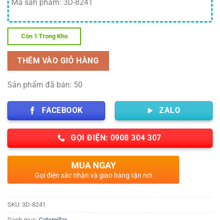
Mã sản phẩm: 3D-8241
Còn 1 Trong Kho
THÊM VÀO GIỎ HÀNG
Sản phẩm đã bán: 50
FACEBOOK
ZALO
GỌI ĐIỆN: 0908 304 307
MUA NGAY
Gọi điện xác nhận và giao hàng tận nơi
SKU:
3D-8241
Danh mục:
Caterpillar