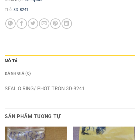
Thẻ:
3D-8241
MÔ TẢ
ĐÁNH GIÁ (0)
SEAL O RING/ PHỚT TRÒN 3D-8241
SẢN PHẨM TƯƠNG TỰ