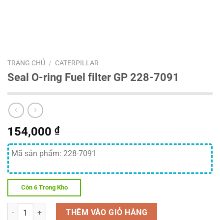
TRANG CHỦ
/
CATERPILLAR
Seal O-ring Fuel filter GP 228-7091
154,000
₫
Mã sản phẩm: 228-7091
Còn 6 Trong Kho
Số lượng
THÊM VÀO GIỎ HÀNG