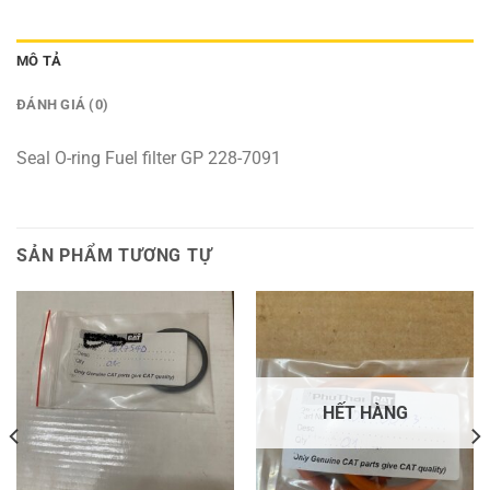
MÔ TẢ
ĐÁNH GIÁ (0)
Seal O-ring Fuel filter GP 228-7091
SẢN PHẨM TƯƠNG TỰ
HẾT HÀNG