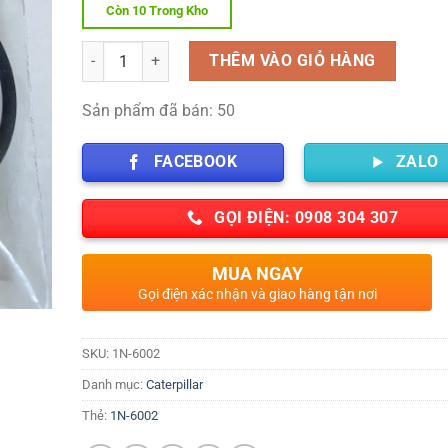
Còn 10 Trong Kho
Số lượng
THÊM VÀO GIỎ HÀNG
Sản phẩm đã bán: 50
FACEBOOK
ZALO
GỌI ĐIỆN: 0908 304 307
MUA NGAY
Gọi điện xác nhận và giao hàng tận nơi
SKU:
1N-6002
Danh mục:
Caterpillar
Thẻ:
1N-6002