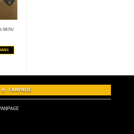
6-5870/
HÀNG
FANPAGE
PANPAGE