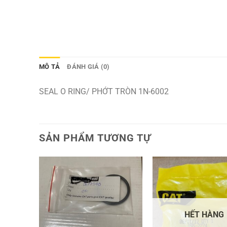
MÔ TẢ
ĐÁNH GIÁ (0)
SEAL O RING/ PHỚT TRÒN 1N-6002
SẢN PHẨM TƯƠNG TỰ
HẾT HÀNG