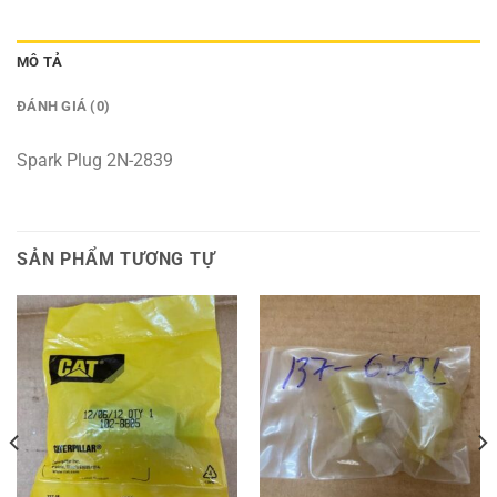
MÔ TẢ
ĐÁNH GIÁ (0)
Spark Plug 2N-2839
SẢN PHẨM TƯƠNG TỰ