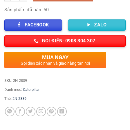
Sản phẩm đã bán: 50
FACEBOOK
ZALO
GỌI ĐIỆN: 0908 304 307
MUA NGAY
Gọi điện xác nhận và giao hàng tận nơi
SKU:
2N-2839
Danh mục:
Caterpillar
Thẻ:
2N-2839