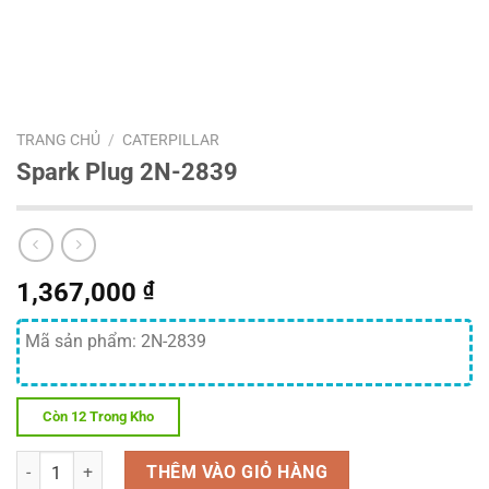
TRANG CHỦ
/
CATERPILLAR
Spark Plug 2N-2839
1,367,000
₫
Mã sản phẩm: 2N-2839
Còn 12 Trong Kho
Số lượng
THÊM VÀO GIỎ HÀNG