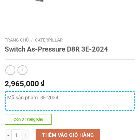
TRANG CHỦ
/
CATERPILLAR
Switch As-Pressure D8R 3E-2024
2,965,000
₫
Mã sản phẩm: 3E-2024
Còn 3 Trong Kho
Số lượng
THÊM VÀO GIỎ HÀNG