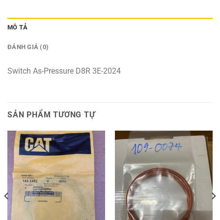
MÔ TẢ
ĐÁNH GIÁ (0)
Switch As-Pressure D8R 3E-2024
SẢN PHẨM TƯƠNG TỰ