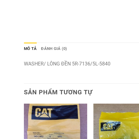
MÔ TẢ
ĐÁNH GIÁ (0)
WASHER/ LÔNG ĐỀN 5R-7136/5L-5840
SẢN PHẨM TƯƠNG TỰ