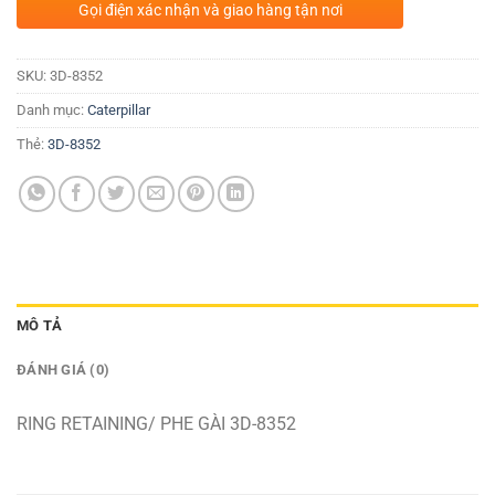
Gọi điện xác nhận và giao hàng tận nơi
SKU:
3D-8352
Danh mục:
Caterpillar
Thẻ:
3D-8352
MÔ TẢ
ĐÁNH GIÁ (0)
RING RETAINING/ PHE GÀI 3D-8352