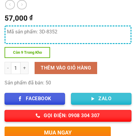
57,000
₫
Mã sản phẩm: 3D-8352
Còn 9 Trong Kho
Số lượng
THÊM VÀO GIỎ HÀNG
Sản phẩm đã bán: 50
FACEBOOK
ZALO
GỌI ĐIỆN: 0908 304 307
MUA NGAY