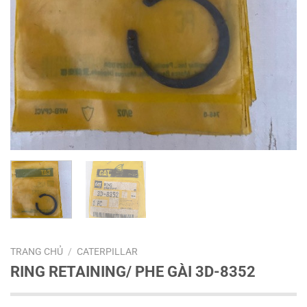
TRANG CHỦ
/
CATERPILLAR
RING RETAINING/ PHE GÀI 3D-8352