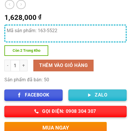
1,628,000
₫
Mã sản phẩm: 163-5522
Còn 2 Trong Kho
Số lượng
THÊM VÀO GIỎ HÀNG
Sản phẩm đã bán: 50
FACEBOOK
ZALO
GỌI ĐIỆN: 0908 304 307
MUA NGAY