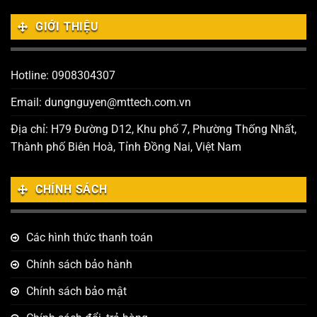
GIỚI THIỆU
Hotline: 0908304307
Email: dungnguyen@mttech.com.vn
Địa chỉ: H79 Đường D12, Khu phố 7, Phường Thống Nhất,
Thành phố Biên Hoà, Tỉnh Đồng Nai, Việt Nam
CHÍNH SÁCH
Các hình thức thanh toán
Chính sách bảo hành
Chính sách bảo mật