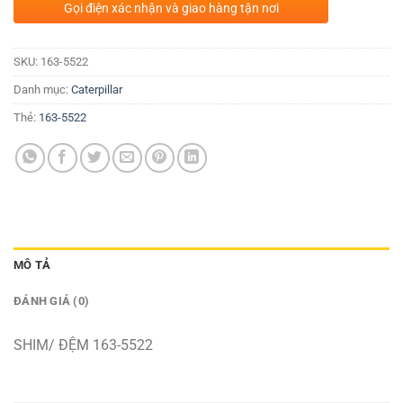
Gọi điện xác nhận và giao hàng tận nơi
SKU:
163-5522
Danh mục:
Caterpillar
Thẻ:
163-5522
MÔ TẢ
ĐÁNH GIÁ (0)
SHIM/ ĐỆM 163-5522